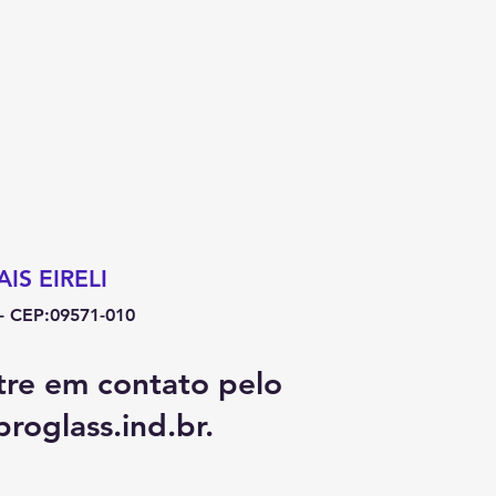
IS EIRELI
P- CEP:09571-010
tre em contato pelo
roglass.ind.br
.