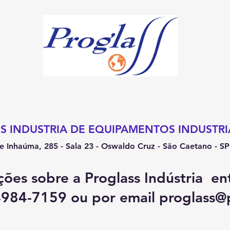
 INDUSTRIA DE EQUIPAMENTOS INDUSTRIA
e Inhaúma, 285 - Sala 23 - Oswaldo Cruz - São Caetano - S
ções sobre a Proglass Indústria en
4984-7159 ou por email
proglass@p