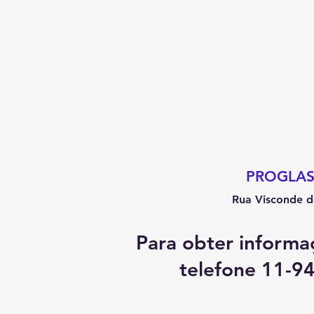
PROGLASS
Rua Visconde d
Para obter informa
telefone 11-9