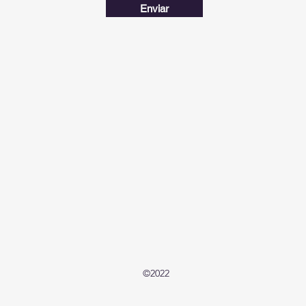
Enviar
©2022